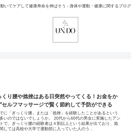
動いてケアして健康寿命を伸ばそう - 身体や運動・健康に関するブログ
っくり腰や捻挫はある日突然やってくる！お金をか
ずセルフマッサージで賢く節約して予防ができる
でに「ぎっくり腰」または「捻挫」を経験したことがあるという
多いのではないでしょうか。 20代から60代の男女に実施したアン
トで、ぎっくり腰の経験者は４割以上という結果が出ており、捻
関しては高校や大学で運動部に入っていた人のう...