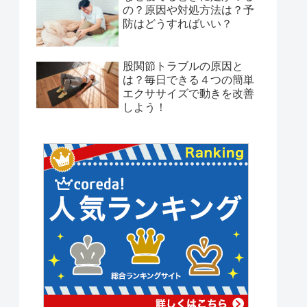
の？原因や対処方法は？予
防はどうすればいい？
股関節トラブルの原因と
は？毎日できる４つの簡単
エクササイズで動きを改善
しよう！