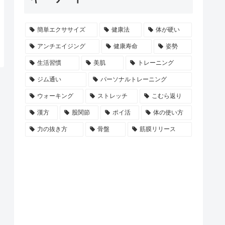
簡単エクササイズ
健康法
体が硬い
アンチエイジング
健康寿命
姿勢
生活習慣
美肌
トレーニング
ジム通い
パーソナルトレーニング
ウォーキング
ストレッチ
こむら返り
漢方
股関節
ポイ活
体の使い方
力の抜き方
骨盤
筋膜リリース