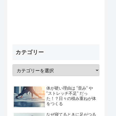
カテゴリー
体が硬い理由は "歪み" や
"ストレッチ不足" だっ
た！？日々の積み重ねが体
をつくる
なぜ寝てるときに足がつる