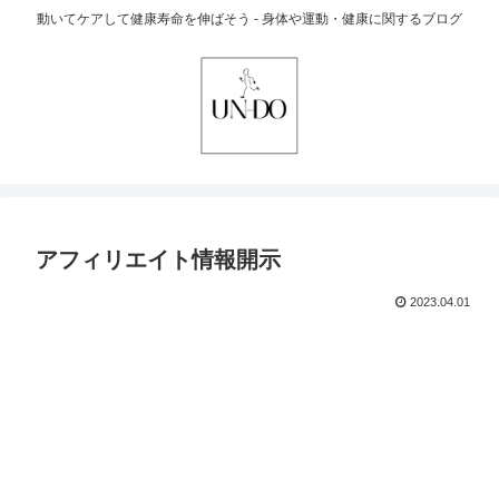
動いてケアして健康寿命を伸ばそう - 身体や運動・健康に関するブログ
アフィリエイト情報開示
2023.04.01