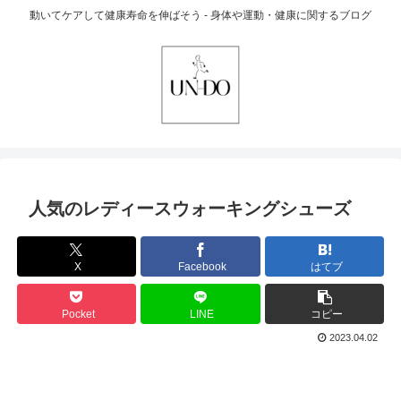
動いてケアして健康寿命を伸ばそう - 身体や運動・健康に関するブログ
人気のレディースウォーキングシューズ
X
Facebook
はてブ
Pocket
LINE
コピー
2023.04.02